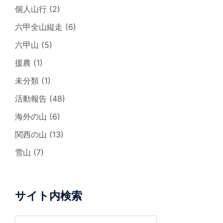
個人山行
(2)
六甲全山縦走
(6)
六甲山
(5)
援農
(1)
未分類
(1)
活動報告
(48)
海外の山
(6)
関西の山
(13)
雪山
(7)
サイト内検索