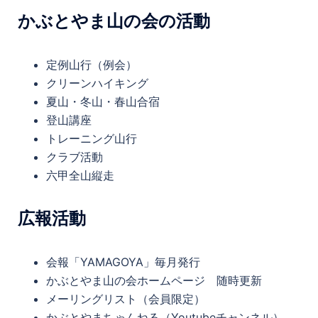
かぶとやま山の会の活動
定例山行（例会）
クリーンハイキング
夏山・冬山・春山合宿
登山講座
トレーニング山行
クラブ活動
六甲全山縦走
広報活動
会報「YAMAGOYA」毎月発行
かぶとやま山の会ホームページ 随時更新
メーリングリスト（会員限定）
かぶとやまちゃんねる（Youtubeチャンネル）