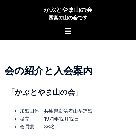
かぶとやま山の会
西宮の山の会です
会の紹介と入会案内
「かぶとやま山の会」
加盟団体 兵庫県勤労者山岳連盟
設立 1971年12月12日
会員数 86名