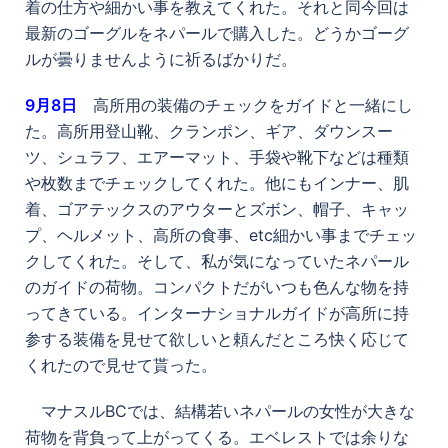
着の仕方や細かい事を教えてくれた。それと同今回は
最新のゴーグルをネパールで購入した。どうかゴーグ
ルが曇りませんように祈るばかりだ。
9
月8日
高所用の装備のチェックをガイドと一緒にし
た。高所用登山靴、クランポン、ギア、ダウンスー
ツ、シュラフ、エアーマット、手袋や靴下などは種類
や枚数までチェックしてくれた。他にもインナー、肌
着、ゴアテックスのアウターとズボン、帽子、キャッ
プ、ヘルメット、高所の食事、etc細かい事までチェッ
クしてくれた。そして、私が気になっていたネパール
のガイドの荷物。コンパクトだがいつも色んな物を持
ってきている。インターナショナルガイドが高所に持
参する装備を見せて欲しいと頼んだところ快く応じて
くれたので見せて貰った。
マナスルBCでは、結構若いネパールの女性が大きな
荷物を背負って上がってくる。エベレストでは余りな