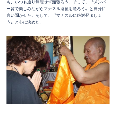
も、いつも通り無理せず頑張ろう。そして、〝メンバ
ー皆で楽しみながらマナスル遠征を送ろう〟と自分に
言い聞かせた。そして、〝マナスルに絶対登頂しょ
う〟と心に決めた。