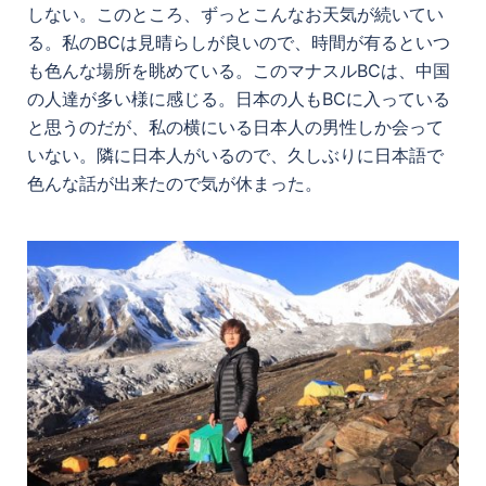
しない。このところ、ずっとこんなお天気が続いてい
る。私のBCは見晴らしが良いので、時間が有るといつ
も色んな場所を眺めている。このマナスルBCは、中国
の人達が多い様に感じる。日本の人もBCに入っている
と思うのだが、私の横にいる日本人の男性しか会って
いない。隣に日本人がいるので、久しぶりに日本語で
色んな話が出来たので気が休まった。