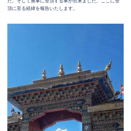
た。そして無事に登頂する事が出来ました。ここに登
頂に至る経緯を報告いたします。