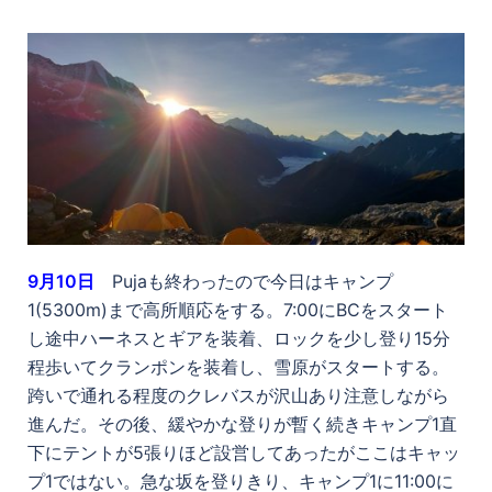
9月10日
Pujaも終わったので今日はキャンプ
1(5300m)まで高所順応をする。7:00にBCをスタート
し途中ハーネスとギアを装着、ロックを少し登り15分
程歩いてクランポンを装着し、雪原がスタートする。
跨いで通れる程度のクレバスが沢山あり注意しながら
進んだ。その後、緩やかな登りが暫く続きキャンプ1直
下にテントが5張りほど設営してあったがここはキャッ
プ1ではない。急な坂を登りきり、キャンプ1に11:00に