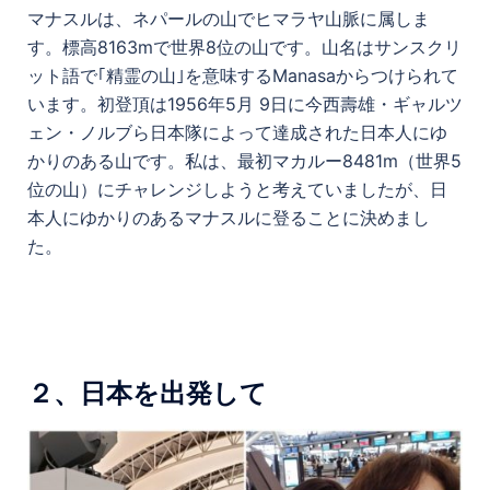
マナスルは、ネパールの山でヒマラヤ山脈に属しま
す。標高8163mで世界8位の山です。山名はサンスクリ
ット語で｢精霊の山｣を意味するManasaからつけられて
います。初登頂は1956年5月 9日に今西壽雄・ギャルツ
ェン・ノルブら日本隊によって達成された日本人にゆ
かりのある山です。私は、最初マカルー8481m（世界5
位の山）にチャレンジしようと考えていましたが、日
本人にゆかりのあるマナスルに登ることに決めまし
た。
２、日本を出発して