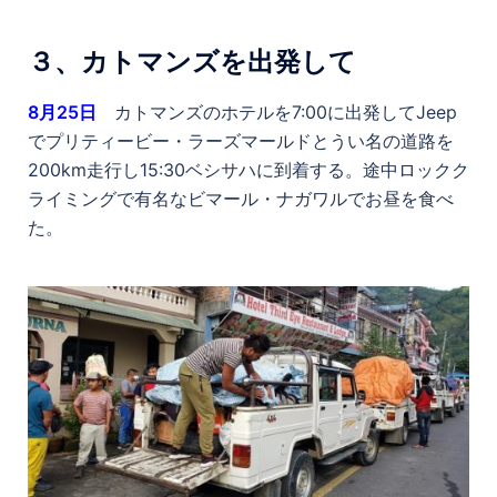
３、カトマンズを出発して
8月25日
カトマンズのホテルを7:00に出発してJeep
でプリティービー・ラーズマールドとうい名の道路を
200km走行し15:30ベシサハに到着する。途中ロックク
ライミングで有名なビマール・ナガワルでお昼を食べ
た。