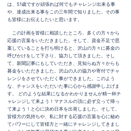
は、51歳ですが頑張れば何でもチャレンジ出来る事
や、達成出来る事をこの三年間で知りました。その事
も皆様にお伝えしたいと思います。
この計画を皆様に相談したところ、多くの方々から
応援の言葉をいただきました。そして、資金不足で思
案していることを打ち明けると、沢山の方々に募金の
呼びかけをして下さり、協力して頂きました。そし
て、新聞記事にもしていただき、見知らぬ方々からも
募金をいただきました。沢山の人の協力や寄付でチャ
レンジをさせていただく事ができました。このよう
な、チャンスをいただいた事に心から感謝申し上げま
す。 どのような結果になるかわかりませんが精一杯チ
ャレンジして来よう！マナスルの頂に必ず立って帰っ
て来よう！と心に決め日本を出発しました。そして、
皆様方の気持ちや、私に対する応援の言葉を心に秘め
てパワーにして皆様方と一緒にチャレンジしてきまし