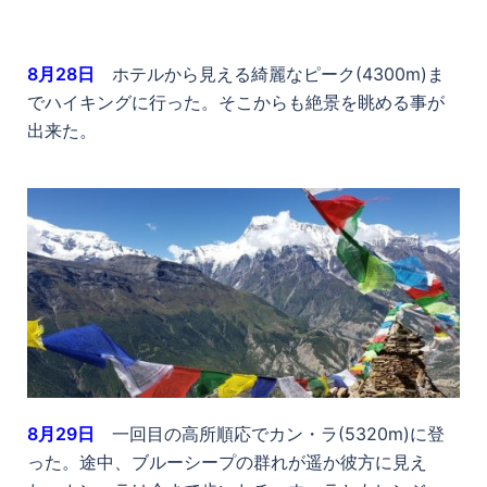
8
月28日
ホテルから見える綺麗なピーク(4300m)ま
でハイキングに行った。そこからも絶景を眺める事が
出来た。
8
月29日
一回目の高所順応でカン・ラ(5320m)に登
った。途中、ブルーシープの群れが遥か彼方に見え