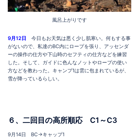
風呂上がりです
9
月12日
今日もお天気は悪く少し肌寒い。何もする事
がないので、私達のBC内にロープを張り、アッセンダ
ーの操作の仕方や下山時のセフティの仕方などを練習
した。そして、ガイドに色んなノットやロープの使い
方などを教わった。キャンプ1は雲に包まれているが、
雪が降っているらしい。
６、二回目の高所順応 C1～C3
9月14日 BC→キャップ1