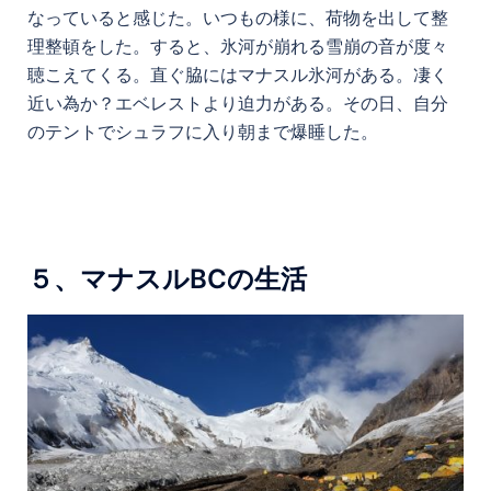
なっていると感じた。いつもの様に、荷物を出して整
理整頓をした。すると、氷河が崩れる雪崩の音が度々
聴こえてくる。直ぐ脇にはマナスル氷河がある。凄く
近い為か？エベレストより迫力がある。その日、自分
のテントでシュラフに入り朝まで爆睡した。
５、マナスルBCの生活