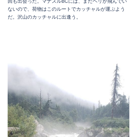
回も出会った。マナスルBCには、まだヘリが飛んでい
ないので、荷物はこのルートでカッチャルが運ぶよう
だ。沢山のカッチャルに出逢う。