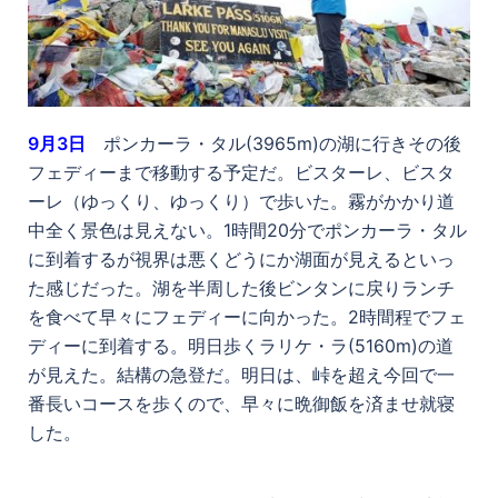
9
月3日
ポンカーラ・タル(3965m)の湖に行きその後
フェディーまで移動する予定だ。ビスターレ、ビスタ
ーレ（ゆっくり、ゆっくり）で歩いた。霧がかかり道
中全く景色は見えない。1時間20分でポンカーラ・タル
に到着するが視界は悪くどうにか湖面が見えるといっ
た感じだった。湖を半周した後ビンタンに戻りランチ
を食べて早々にフェディーに向かった。2時間程でフェ
ディーに到着する。明日歩くラリケ・ラ(5160m)の道
が見えた。結構の急登だ。明日は、峠を超え今回で一
番長いコースを歩くので、早々に晩御飯を済ませ就寝
した。