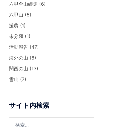
六甲全山縦走
(6)
六甲山
(5)
援農
(1)
未分類
(1)
活動報告
(47)
海外の山
(6)
関西の山
(13)
雪山
(7)
サイト内検索
検
索: